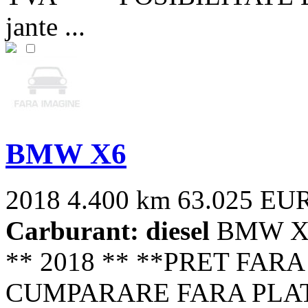
jante ...
BMW X6
2018
4.400 km
63.025 EU
Carburant: diesel
BMW X6
** 2018 ** **PRET FAR
CUMPARARE FARA PLAT