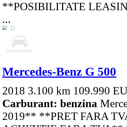
**POSIBILITATE LEASING*
...
Mercedes-Benz G 500
2018
3.100 km
109.990 E
Carburant: benzina
Merc
2019** **PRET FARA TV