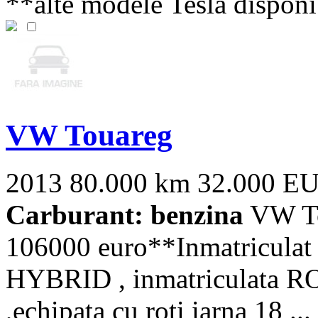
**alte modele Tesla disponibi
VW Touareg
2013
80.000 km
32.000 E
Carburant: benzina
VW To
106000 euro**Inmatricula
HYBRID , inmatriculata RO
,echipata cu roti iarna 18 ...