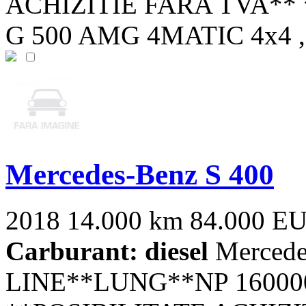
ACHIZITIE FARA TVA**
G 500 AMG 4MATIC 4x4 , P
Mercedes-Benz S 400
2018
14.000 km
84.000 E
Carburant: diesel
Mercede
LINE**LUNG**NP 160000