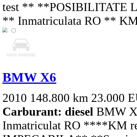
test ** **POSIBILITAT
** Inmatriculata RO ** KM 
BMW X6
2010
148.800 km
23.000 
Carburant: diesel
BMW X6 
Inmatriculat RO ****KM 