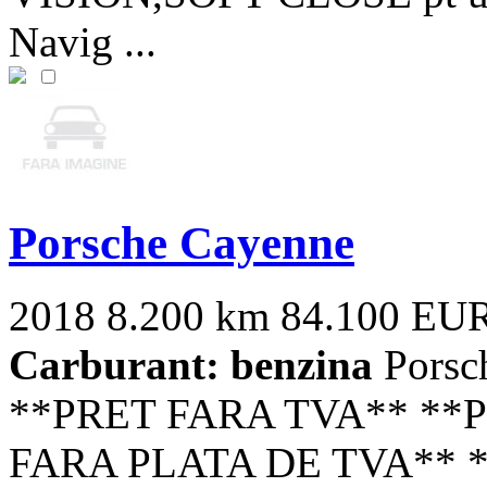
Navig ...
Porsche Cayenne
2018
8.200 km
84.100 EU
Carburant: benzina
Porsc
**PRET FARA TVA** **
FARA PLATA DE TVA** 