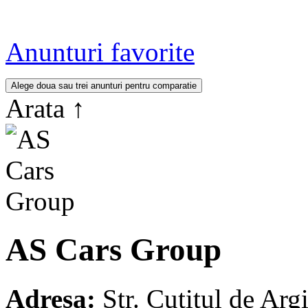
Anunturi favorite
Arata
↑
AS Cars Group
Adresa:
Str. Cutitul de Ar