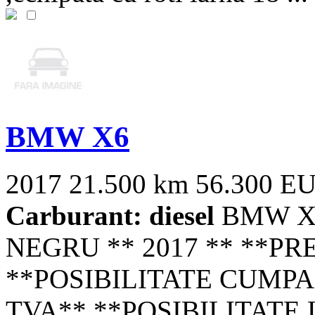
BMW X6
2017
21.500 km
56.300 E
Carburant: diesel
BMW X6 
NEGRU ** 2017 ** **PR
**POSIBILITATE CUMP
TVA** **POSIBILITATE L