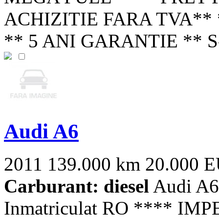
ACHIZITIE FARA TVA**
** 5 ANI GARANTIE ** S-
Audi A6
2011
139.000 km
20.000 
Carburant: diesel
Audi A6
Inmatriculat RO **** IMP