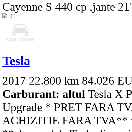
Cayenne S 440 cp ,jante 21"
Tesla
2017
22.800 km
84.026 E
Carburant: altul
Tesla X P
Upgrade * PRET FARA T
ACHIZITIE FARA TVA**