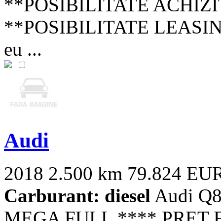
**POSIBILITATE ACHIZI
**POSIBILITATE LEASIN
eu ...
Audi
2018
2.500 km
79.824 EU
Carburant: diesel
Audi Q8
MEGA FULL **** PRET 