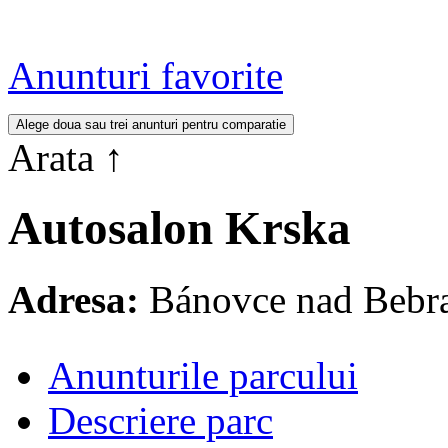
Anunturi favorite
Arata
↑
Autosalon Krska
Adresa:
Bánovce nad Bebra
Anunturile parcului
Descriere parc