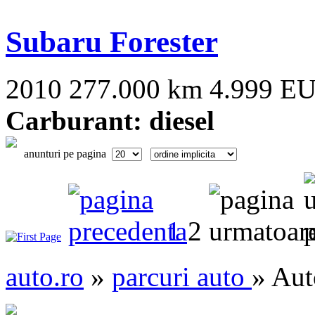
Subaru Forester
2010
277.000 km
4.999 E
Carburant: diesel
anunturi pe pagina
1
2
auto.ro
»
parcuri auto
» Aut