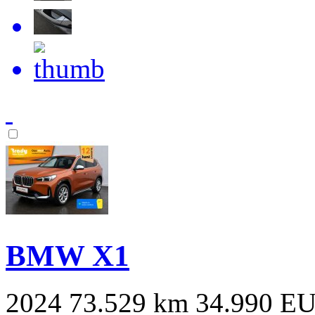
BMW X1
2024
73.529 km
34.990 E