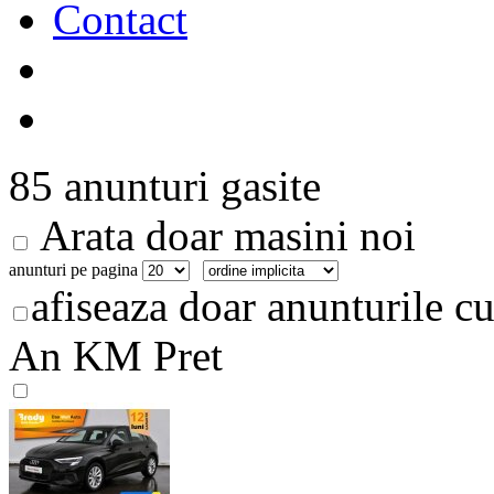
Contact
85 anunturi gasite
Arata doar masini noi
anunturi pe pagina
afiseaza doar anunturile cu
An
KM
Pret