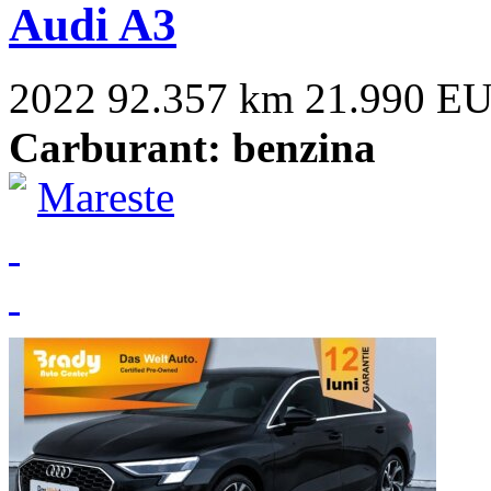
Audi A3
2022
92.357 km
21.990 E
Carburant: benzina
Mareste