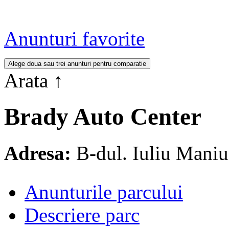
Anunturi favorite
Arata
↑
Brady Auto Center
Adresa:
B-dul. Iuliu Mani
Anunturile parcului
Descriere parc