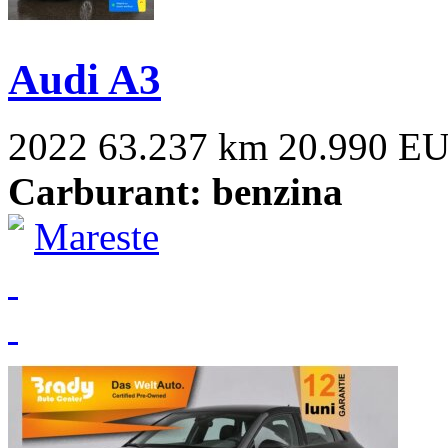
Audi A3
2022
63.237 km
20.990 E
Carburant: benzina
Mareste