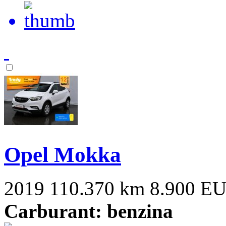
Opel Mokka
2019
110.370 km
8.900 E
Carburant: benzina