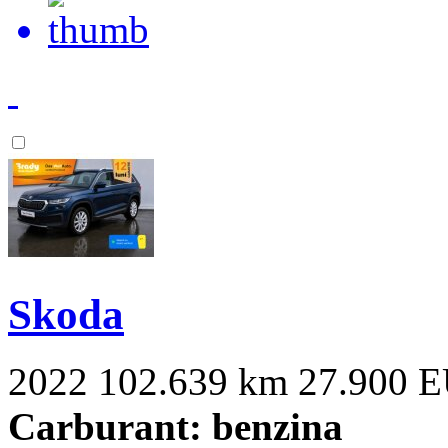
Skoda
2022
102.639 km
27.900 
Carburant: benzina