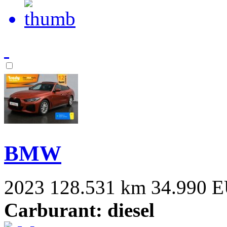
BMW
2023
128.531 km
34.990 
Carburant: diesel