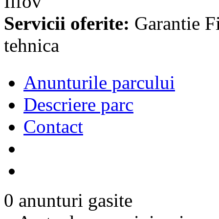
Ilfov
Servicii oferite:
Garantie
F
tehnica
Anunturile parcului
Descriere parc
Contact
0 anunturi gasite