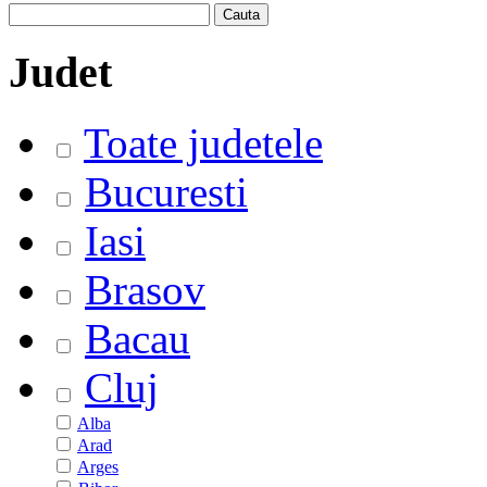
Judet
Toate judetele
Bucuresti
Iasi
Brasov
Bacau
Cluj
Alba
Arad
Arges