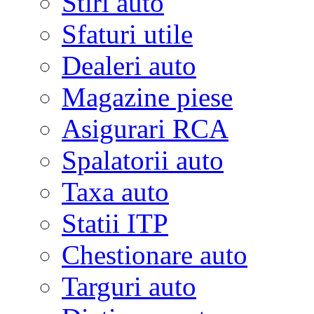
Stiri auto
Sfaturi utile
Dealeri auto
Magazine piese
Asigurari RCA
Spalatorii auto
Taxa auto
Statii ITP
Chestionare auto
Targuri auto