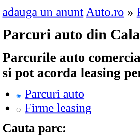
adauga un anunt
Auto.ro
»
Parcuri auto din Cala
Parcurile auto comerci
si pot acorda leasing 
Parcuri auto
Firme leasing
Cauta parc: