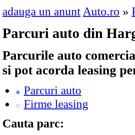
adauga un anunt
Auto.ro
»
Parcuri auto din Har
Parcurile auto comerci
si pot acorda leasing 
Parcuri auto
Firme leasing
Cauta parc: