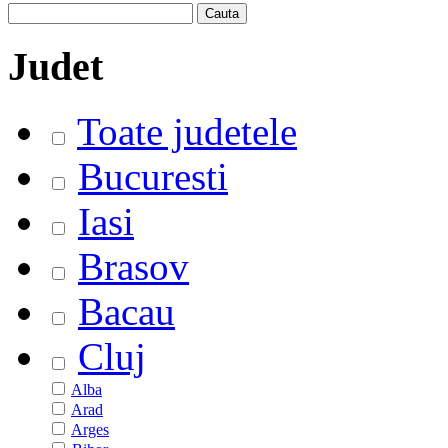
Judet
Toate judetele
Bucuresti
Iasi
Brasov
Bacau
Cluj
Alba
Arad
Arges