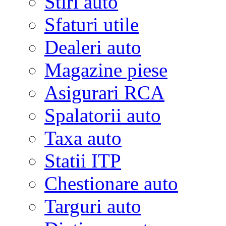
Stiri auto
Sfaturi utile
Dealeri auto
Magazine piese
Asigurari RCA
Spalatorii auto
Taxa auto
Statii ITP
Chestionare auto
Targuri auto